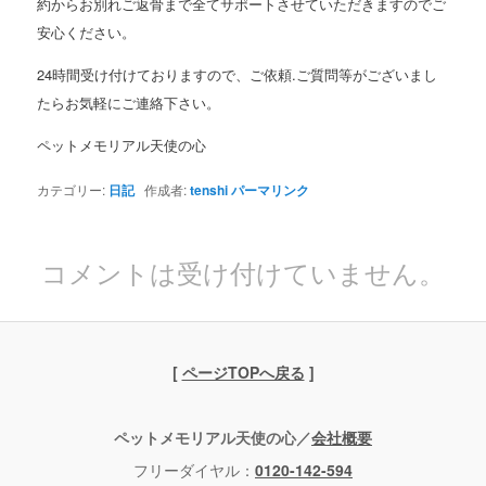
約からお別れご返骨まで全てサポートさせていただきますのでご
安心ください。
24時間受け付けておりますので、ご依頼.ご質問等がございまし
たらお気軽にご連絡下さい。
ペットメモリアル天使の心
カテゴリー:
日記
作成者:
tenshi
パーマリンク
コメントは受け付けていません。
[
ページTOPへ戻る
]
ペットメモリアル天使の心／
会社概要
フリーダイヤル：
0120-142-594