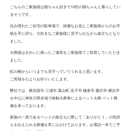
こちらのご家族様は猫ちゃん好きで10匹の猫ちゃんと暮らしてい
るそうです。
住み慣れたご自宅の駐車場で、綺麗なお花とご家族様からのお手
紙を手に持ち、大好きなご家族様に見守られながら旅立ちとなり
ました。
火葬後はきれいに残ったご遺骨をご家族様でご収骨していただき
ました。
虹の橋からいつまでも見守っていてくれると思います。
ご冥福を心よりお祈りいたします。
弊社では、横須賀市.三浦市.葉山町.逗子市.鎌倉市.藤沢市.横浜市
を中心に神奈川県全域で移動火葬車によるペット火葬.ペット葬
儀を承っております。
家族の一員であるペットの旅立ちに際して「ありがとう」の気持
ちを伝えられる葬儀を常に心がけております。お電話一本でご予