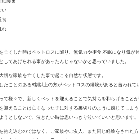
睡眠障害
ない
過食
乱れ
を亡くした時はペットロスに陥り、無気力や拒食.不眠になり気が
としてあげられる事があったんじゃないかと思っていました。
大切な家族を亡くした事で起こる自然な状態です。
したことのある8割以上の方がペットロスの経験があると言われて
って様々で、新しくペットを迎えることで気持ちを和らげることが
を迎えることは亡くなった子に対する裏切りのように感じてしまう
ようとしないで、泣きたい時は思いっきり泣いていいと思います。
を抱え込むのではなく、ご家族やご友人、また同じ経験をされた方