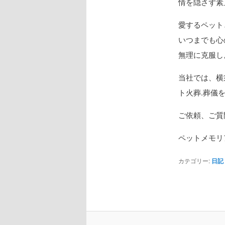
情を隠さず素
愛するペット
いつまでも心
無理に克服し
当社では、横
ト火葬.葬儀
ご依頼、ご質
ペットメモリ
カテゴリー:
日記