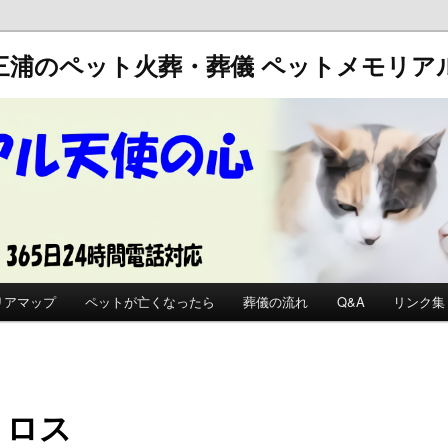
三浦のペット火葬・葬儀
ペットメモリア
リアマップ
ペットが亡くなったら
葬儀の流れ
Q&A
リンク集
トロス