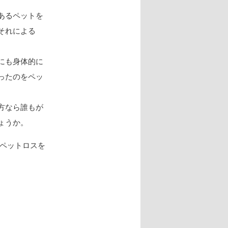
あるペットを
それによる
にも身体的に
ったのをペッ
方なら誰もが
ょうか。
ペットロスを