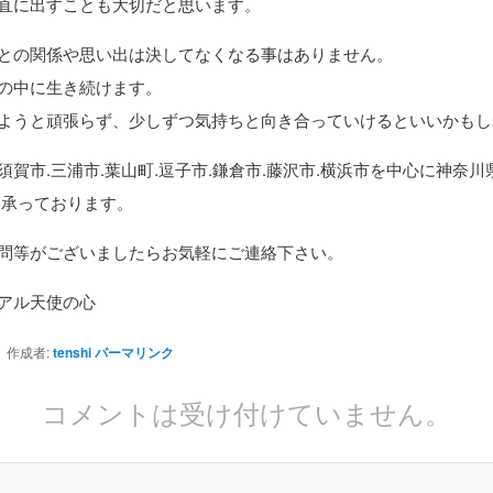
直に出すことも大切だと思います。
との関係や思い出は決してなくなる事はありません。
の中に生き続けます。
ようと頑張らず、少しずつ気持ちと向き合っていけるといいかもし
須賀市.三浦市.葉山町.逗子市.鎌倉市.藤沢市.横浜市を中心に神奈
を承っております。
問等がございましたらお気軽にご連絡下さい。
アル天使の心
作成者:
tenshi
パーマリンク
コメントは受け付けていません。