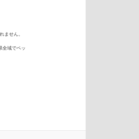
れません。
川県全域でペッ