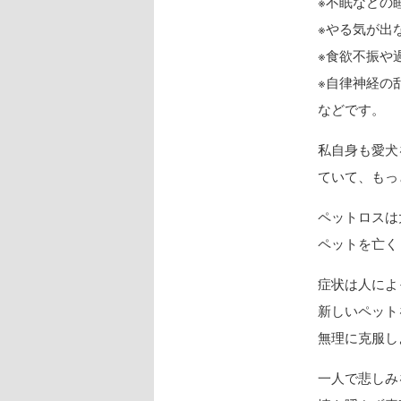
※不眠などの
※やる気が出
※食欲不振や
※自律神経の
などです。
私自身も愛犬
ていて、もっ
ペットロスは
ペットを亡く
症状は人によ
新しいペット
無理に克服し
一人で悲しみ