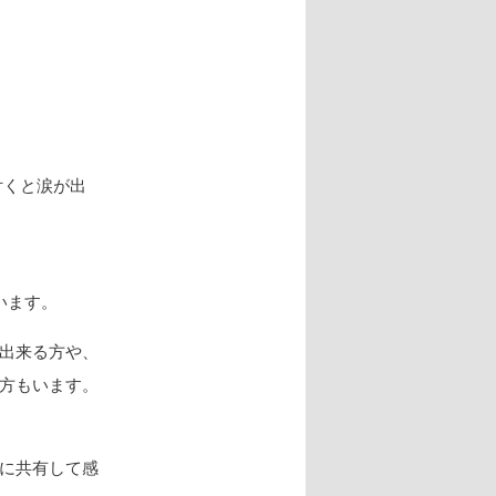
付くと涙が出
います。
出来る方や、
方もいます。
に共有して感