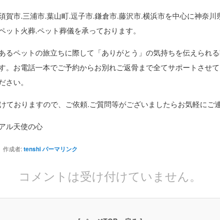
須賀市.三浦市.葉山町.逗子市.鎌倉市.藤沢市.横浜市を中心に神奈
ペット火葬.ペット葬儀を承っております。
あるペットの旅立ちに際して「ありがとう」の気持ちを伝えられる
す。お電話一本でご予約からお別れご返骨まで全てサポートさせて
ださい。
付けておりますので、ご依頼.ご質問等がございましたらお気軽にご
アル天使の心
作成者:
tenshi
パーマリンク
コメントは受け付けていません。