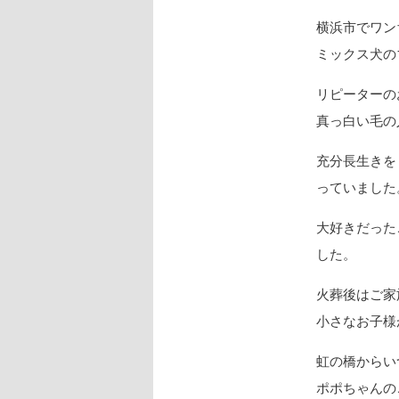
横浜市でワン
ミックス犬の
リピーターの
真っ白い毛の
充分長生きを
っていました
大好きだった
した。
火葬後はご家
小さなお子様
虹の橋からい
ポポちゃんの