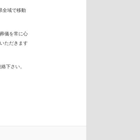
川県全域で移動
葬儀を常に心
いただきます
連絡下さい。