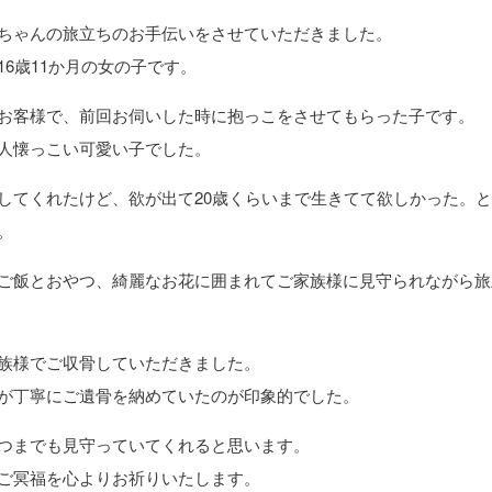
ちゃんの旅立ちのお手伝いをさせていただきました。
16歳11か月の女の子です。
お客様で、前回お伺いした時に抱っこをさせてもらった子です。
人懐っこい可愛い子でした。
してくれたけど、欲が出て20歳くらいまで生きてて欲しかった。
。
ご飯とおやつ、綺麗なお花に囲まれてご家族様に見守られながら旅
族様でご収骨していただきました。
が丁寧にご遺骨を納めていたのが印象的でした。
つまでも見守っていてくれると思います。
ご冥福を心よりお祈りいたします。