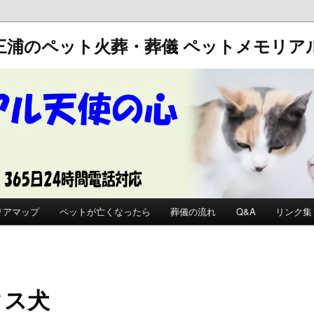
三浦のペット火葬・葬儀
ペットメモリア
リアマップ
ペットが亡くなったら
葬儀の流れ
Q&A
リンク集
クス犬