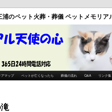
三浦のペット火葬・葬儀
ペットメモリア
リアマップ
ペットが亡くなったら
葬儀の流れ
Q&A
リンク集
の滝