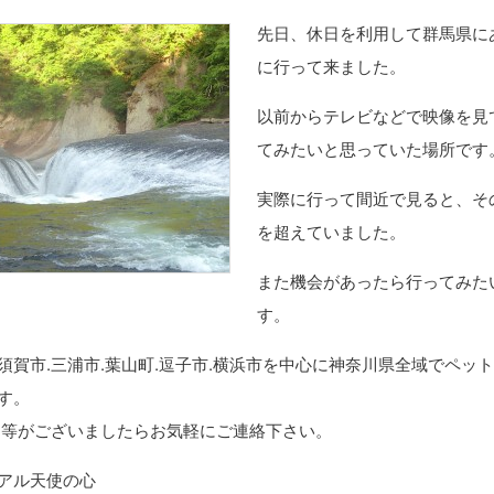
先日、休日を利用して群馬県に
に行って来ました。
以前からテレビなどで映像を見
てみたいと思っていた場所です
実際に行って間近で見ると、そ
を超えていました。
また機会があったら行ってみた
す。
須賀市.三浦市.葉山町.逗子市.横浜市を中心に神奈川県全域でペット
す。
問等がございましたらお気軽にご連絡下さい。
アル天使の心