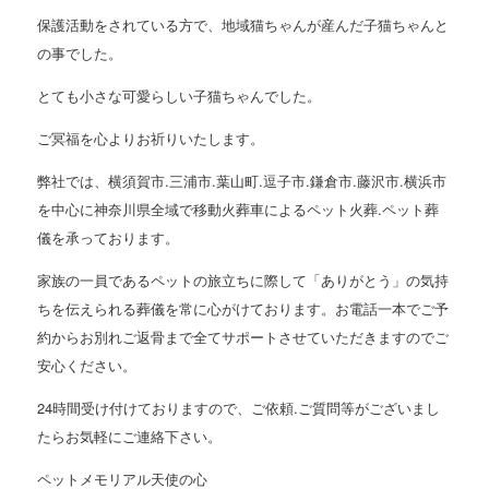
保護活動をされている方で、地域猫ちゃんが産んだ子猫ちゃんと
の事でした。
とても小さな可愛らしい子猫ちゃんでした。
ご冥福を心よりお祈りいたします。
弊社では、横須賀市.三浦市.葉山町.逗子市.鎌倉市.藤沢市.横浜市
を中心に神奈川県全域で移動火葬車によるペット火葬.ペット葬
儀を承っております。
家族の一員であるペットの旅立ちに際して「ありがとう」の気持
ちを伝えられる葬儀を常に心がけております。お電話一本でご予
約からお別れご返骨まで全てサポートさせていただきますのでご
安心ください。
24時間受け付けておりますので、ご依頼.ご質問等がございまし
たらお気軽にご連絡下さい。
ペットメモリアル天使の心