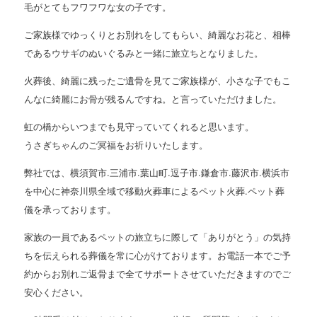
毛がとてもフワフワな女の子です。
ご家族様でゆっくりとお別れをしてもらい、綺麗なお花と、相棒
であるウサギのぬいぐるみと一緒に旅立ちとなりました。
火葬後、綺麗に残ったご遺骨を見てご家族様が、小さな子でもこ
んなに綺麗にお骨が残るんですね。と言っていただけました。
虹の橋からいつまでも見守っていてくれると思います。
うさぎちゃんのご冥福をお祈りいたします。
弊社では、横須賀市.三浦市.葉山町.逗子市.鎌倉市.藤沢市.横浜市
を中心に神奈川県全域で移動火葬車によるペット火葬.ペット葬
儀を承っております。
家族の一員であるペットの旅立ちに際して「ありがとう」の気持
ちを伝えられる葬儀を常に心がけております。お電話一本でご予
約からお別れご返骨まで全てサポートさせていただきますのでご
安心ください。