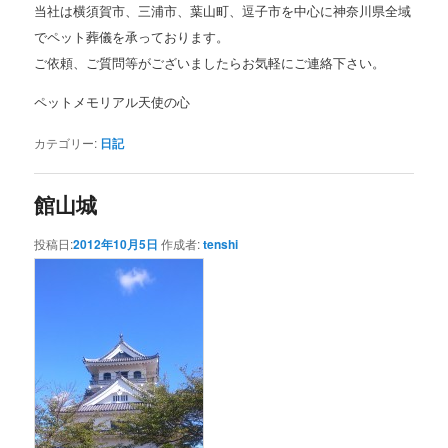
当社は横須賀市、三浦市、葉山町、逗子市を中心に神奈川県全域
でペット葬儀を承っております。
ご依頼、ご質問等がございましたらお気軽にご連絡下さい。
ペットメモリアル天使の心
カテゴリー:
日記
館山城
投稿日:
2012年10月5日
作成者:
tenshi