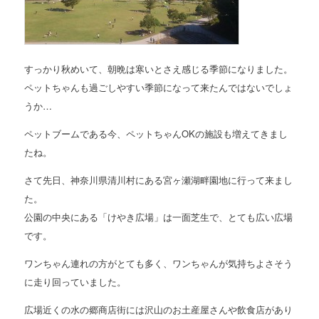
すっかり秋めいて、朝晩は寒いとさえ感じる季節になりました。
ペットちゃんも過ごしやすい季節になって来たんではないでしょ
うか…
ペットブームである今、ペットちゃんOKの施設も増えてきまし
たね。
さて先日、神奈川県清川村にある宮ヶ瀬湖畔園地に行って来まし
た。
公園の中央にある「けやき広場」は一面芝生で、とても広い広場
です。
ワンちゃん連れの方がとても多く、ワンちゃんが気持ちよさそう
に走り回っていました。
広場近くの水の郷商店街には沢山のお土産屋さんや飲食店があり