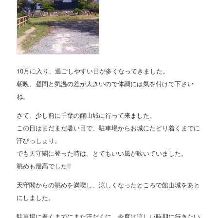
10月に入り、過ごしやすい日が多くなってきました。
朝晩、昼間と気温の差が大きいので体調には気を付けて下さい
ね。
さて、少し前に千葉の館山城に行って来ました。
この日はまだまだ暑い日で、駐車場からお城にたどり着くまでに
汗びっしょり。
でも天守閣に登った時は、とてもいい風が吹いていました。
眺めも最高でした!!
天守閣からの眺めを満喫し、涼しくなったところで館山城をあと
にしました。
駐車場に着くまでにまた汗だくに…今度は涼しい時期に行きたい