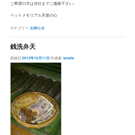
ご希望の方は当社までご連絡下さい。
ペットメモリアル天使の心
カテゴリー:
お知らせ
銭洗弁天
投稿日:
2012年10月11日
作成者:
tenshi