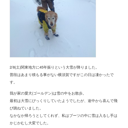
2/8(土)関東地方に45年振りという大雪が降りました。
普段はあまり積もる事がない横須賀ですがこの日は凄かったで
す。
我が家の愛犬(ゴールデン)は雪の中をお散歩。
最初は大雪にびっくりしていたようでしたが、途中から喜んで飛
び跳ねていました。
なかなか帰ろうとしてくれず、私はブーツの中に雪は入るし手は
かじかむし大変でした。