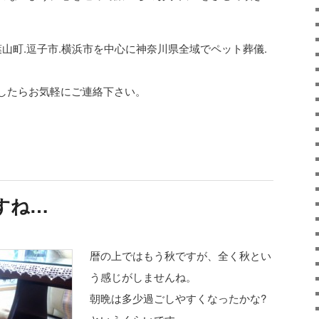
葉山町.逗子市.横浜市を中心に神奈川県全域でペット葬儀.
したらお気軽にご連絡下さい。
すね…
暦の上ではもう秋ですが、全く秋とい
う感じがしませんね。
朝晩は多少過ごしやすくなったかな?