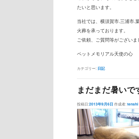
たいと思います。
当社では、横須賀市.三浦市.
火葬を承っております。
ご依頼、ご質問等がございま
ペットメモリアル天使の心
カテゴリー:
日記
まだまだ暑いで
投稿日:
2013年9月6日
作成者:
tenshi