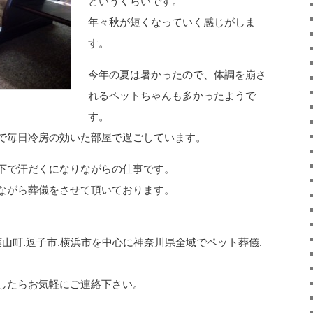
というくらいです。
年々秋が短くなっていく感じがしま
す。
今年の夏は暑かったので、体調を崩さ
れるペットちゃんも多かったようで
す。
で毎日冷房の効いた部屋で過ごしています。
下で汗だくになりながらの仕事です。
ながら葬儀をさせて頂いております。
葉山町.逗子市.横浜市を中心に神奈川県全域でペット葬儀.
したらお気軽にご連絡下さい。