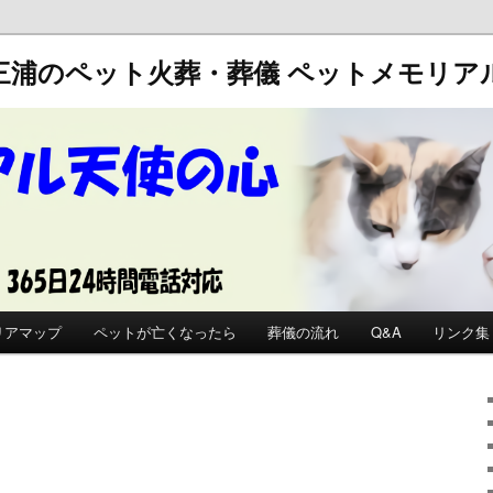
三浦のペット火葬・葬儀
ペットメモリア
リアマップ
ペットが亡くなったら
葬儀の流れ
Q&A
リンク集