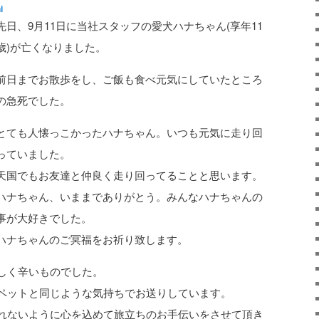
i
先日、9月11日に当社スタッフの愛犬ハナちゃん(享年11
歳)が亡くなりました。
前日までお散歩をし、ご飯も食べ元気にしていたところ
の急死でした。
とても人懐っこかったハナちゃん。いつも元気に走り回
っていました。
天国でもお友達と仲良く走り回ってることと思います。
ハナちゃん、いままでありがとう。みんなハナちゃんの
事が大好きでした。
ハナちゃんのご冥福をお祈り致します。
しく辛いものでした。
ペットと同じような気持ちでお送りしています。
れないように心を込めて旅立ちのお手伝いをさせて頂き