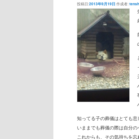
投稿日:
2013年9月19日
作成者:
tensh
知ってる子の葬儀はとても悲
いままでも葬儀の際は自分の
これからも、その気持ちを忘