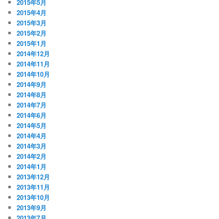
2015年5月
2015年4月
2015年3月
2015年2月
2015年1月
2014年12月
2014年11月
2014年10月
2014年9月
2014年8月
2014年7月
2014年6月
2014年5月
2014年4月
2014年3月
2014年2月
2014年1月
2013年12月
2013年11月
2013年10月
2013年9月
2013年7月