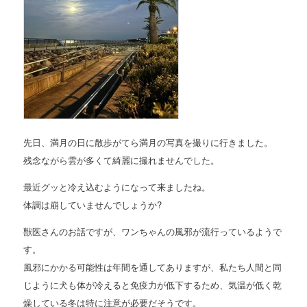
先日、満月の日に散歩がてら満月の写真を撮りに行きました。
残念ながら雲が多くて綺麗に撮れませんでした。
最近グッと冷え込むようになって来ましたね。
体調は崩していませんでしょうか?
獣医さんのお話ですが、ワンちゃんの風邪が流行っているようで
す。
風邪にかかる可能性は年間を通してありますが、私たち人間と同
じように犬も体が冷えると免疫力が低下するため、気温が低く乾
燥している冬は特に注意が必要だそうです。