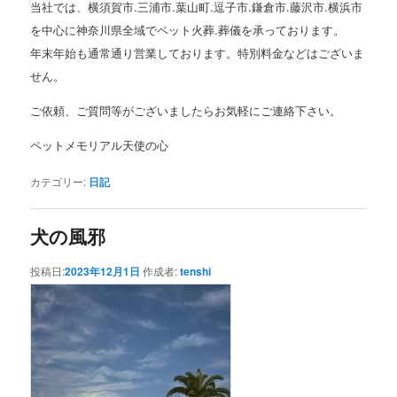
当社では、横須賀市.三浦市.葉山町.逗子市.鎌倉市.藤沢市.横浜市
を中心に神奈川県全域でペット火葬.葬儀を承っております。
年末年始も通常通り営業しております。特別料金などはございま
せん。
ご依頼、ご質問等がございましたらお気軽にご連絡下さい。
ペットメモリアル天使の心
カテゴリー:
日記
犬の風邪
投稿日:
2023年12月1日
作成者:
tenshi