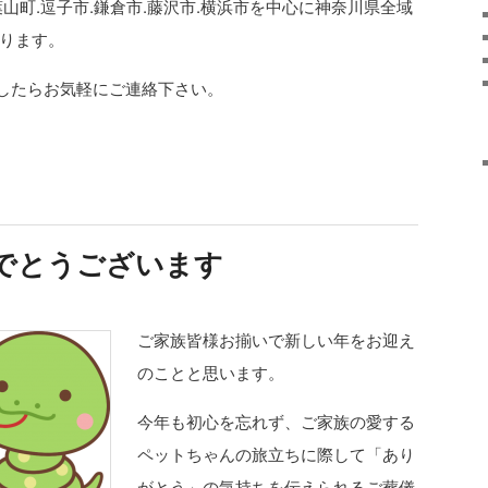
葉山町.逗子市.鎌倉市.藤沢市.横浜市を中心に神奈川県全域
おります。
したらお気軽にご連絡下さい。
でとうございます
ご家族皆様お揃いで新しい年をお迎え
のことと思います。
今年も初心を忘れず、ご家族の愛する
ペットちゃんの旅立ちに際して「あり
がとう」の気持ちを伝えられるご葬儀