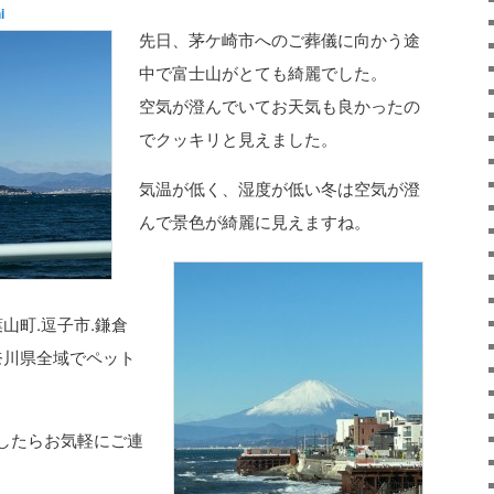
i
先日、茅ケ崎市へのご葬儀に向かう途
中で富士山がとても綺麗でした。
空気が澄んでいてお天気も良かったの
でクッキリと見えました。
気温が低く、湿度が低い冬は空気が澄
んで景色が綺麗に見えますね。
山町.逗子市.鎌倉
奈川県全域でペット
したらお気軽にご連