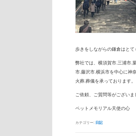
歩きをしながらの鎌倉はとて
弊社では、横須賀市.三浦市.葉
市.藤沢市.横浜市を中心に神
火葬.葬儀を承っております。
ご依頼、ご質問等がございま
ペットメモリアル天使の心
カテゴリー:
日記