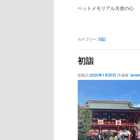
ペットメモリアル天使の心
カテゴリー:
日記
初詣
投稿日:
2025年1月20日
作成者:
tensh