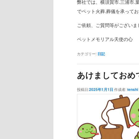
弊社では、横須賀市.三浦市.
でペット火葬.葬儀を承って
ご依頼、ご質問等がございま
ペットメモリアル天使の心
カテゴリー:
日記
あけましておめ
投稿日:
2025年1月1日
作成者:
tenshi