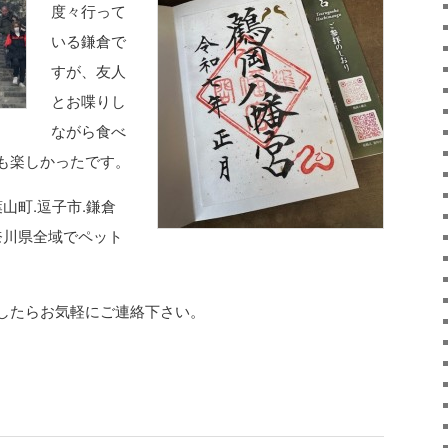
度々行って
いる鎌倉で
すが、友人
とお喋りし
ながら食べ
も楽しかったです。
山町.逗子市.鎌倉
奈川県全域でペット
したらお気軽にご連絡下さい。