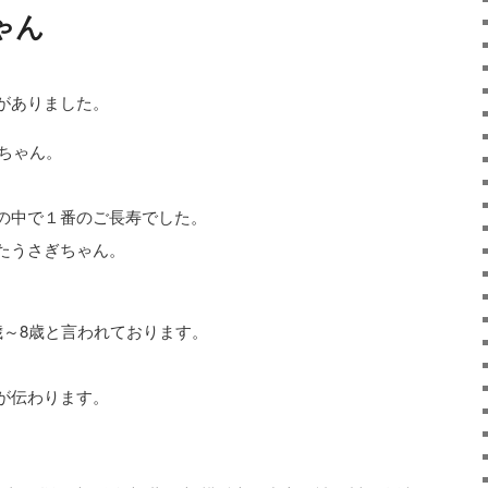
ゃん
がありました。
ぎちゃん。
の中で１番のご長寿でした。
たうさぎちゃん。
歳～8歳と言われております。
が伝わります。