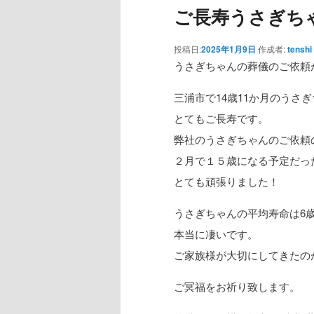
ご長寿うさぎち
投稿日:
2025年1月9日
作成者:
tenshi
うさぎちゃんの葬儀のご依頼
三浦市で14歳11か月のうさ
とてもご長寿です。
弊社のうさぎちゃんのご依頼
２月で１５歳になる予定だっ
とても頑張りました！
うさぎちゃんの平均寿命は6
本当に凄いです。
ご家族様が大切にしてきたの
ご冥福をお祈り致します。