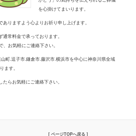
を心掛けてまいります。
でありますよう心よりお祈り申し上げます。
ず通常料金で承っております。
ので、お気軽にご連絡下さい。
葉山町.逗子市.鎌倉市.藤沢市.横浜市を中心に神奈川県全域
おります。
したらお気軽にご連絡下さい。
[
ページTOPへ戻る
]