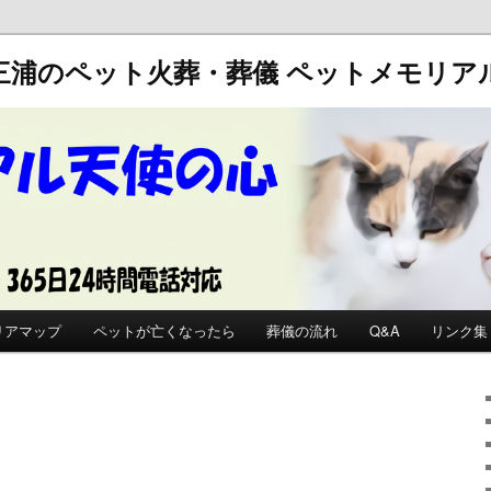
三浦のペット火葬・葬儀
ペットメモリア
リアマップ
ペットが亡くなったら
葬儀の流れ
Q&A
リンク集