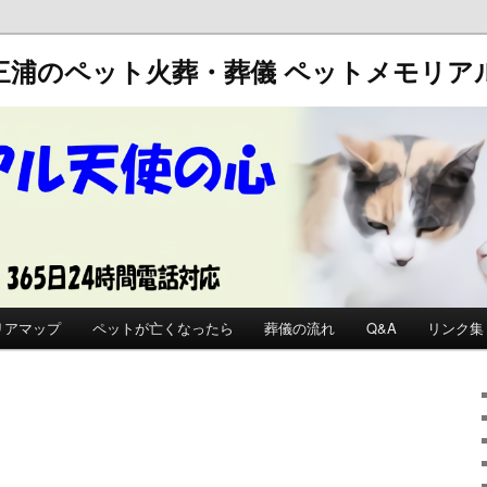
三浦のペット火葬・葬儀
ペットメモリア
リアマップ
ペットが亡くなったら
葬儀の流れ
Q&A
リンク集