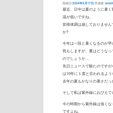
投稿日:
2024年5月17日
作成者:
tensh
最近、日中は夏のように暑く
温が低いですね。
皆様体調は崩しておりません
か?
今年は一段と暑くなるのが早
気もしますが、夏はどうなっ
のでしょうか…
先日ニュースで観たのですが
は10年に１度と言われるよ
去年の夏もかなりの暑さだっ
そして私は紫外線におびえて
今の時期から紫外線は強くな
ですよね。