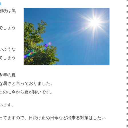
i
朝晩は気
でしょう
いような
てしまう
今年の夏
うな暑さと言っておりました。
たのに今から夏が怖いです。
います。
ってますので、日焼け止め日傘など出来る対策はしたい