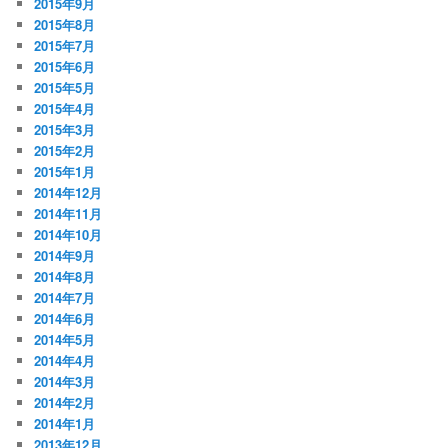
2015年9月
2015年8月
2015年7月
2015年6月
2015年5月
2015年4月
2015年3月
2015年2月
2015年1月
2014年12月
2014年11月
2014年10月
2014年9月
2014年8月
2014年7月
2014年6月
2014年5月
2014年4月
2014年3月
2014年2月
2014年1月
2013年12月