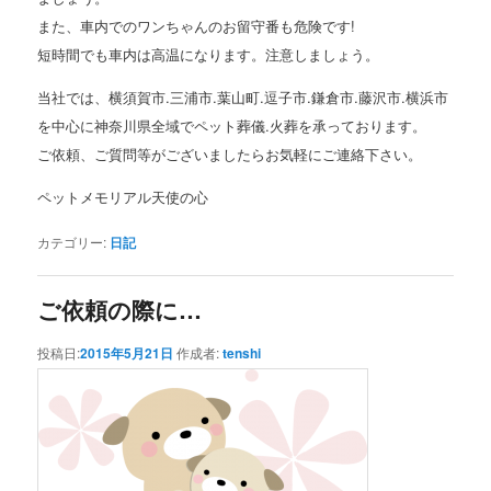
また、車内でのワンちゃんのお留守番も危険です!
短時間でも車内は高温になります。注意しましょう。
当社では、横須賀市.三浦市.葉山町.逗子市.鎌倉市.藤沢市.横浜市
を中心に神奈川県全域でペット葬儀.火葬を承っております。
ご依頼、ご質問等がございましたらお気軽にご連絡下さい。
ペットメモリアル天使の心
カテゴリー:
日記
ご依頼の際に…
投稿日:
2015年5月21日
作成者:
tenshi