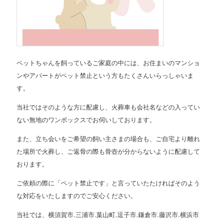
ペットちゃんを飼っているご家庭の中には、お住まいのマンショ
ンやアパートがペット禁止という方もたくさんいらっしゃいま
す。
当社ではそのような方に配慮し、火葬車も会社名などの入ってい
ない無地のワンボックスでお伺いしております。
また、立ち会いをご希望の飼い主さまの場合も、ご自宅より離れ
た場所で火葬し、ご返骨の際も骨壺が分からないように配慮して
おります。
ご依頼の際に「ペット禁止です」と言っていたたければそのよう
な対応をいたしますのでご安心ください。
当社では、横須賀市.三浦市.葉山町.逗子市.鎌倉市.藤沢市.横浜市