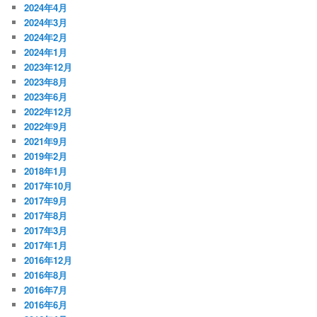
2024年4月
2024年3月
2024年2月
2024年1月
2023年12月
2023年8月
2023年6月
2022年12月
2022年9月
2021年9月
2019年2月
2018年1月
2017年10月
2017年9月
2017年8月
2017年3月
2017年1月
2016年12月
2016年8月
2016年7月
2016年6月