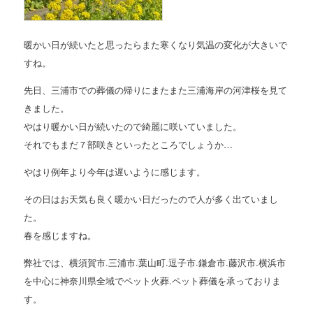
暖かい日が続いたと思ったらまた寒くなり気温の変化が大きいで
すね。
先日、三浦市での葬儀の帰りにまたまた三浦海岸の河津桜を見て
きました。
やはり暖かい日が続いたので綺麗に咲いていました。
それでもまだ７部咲きといったところでしょうか…
やはり例年より今年は遅いように感じます。
その日はお天気も良く暖かい日だったので人が多く出ていまし
た。
春を感じますね。
弊社では、横須賀市.三浦市.葉山町.逗子市.鎌倉市.藤沢市.横浜市
を中心に神奈川県全域でペット火葬.ペット葬儀を承っておりま
す。