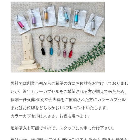
弊社では創業当初からご希望の方にお位牌をお付けしておりまし
たが、近年カラーカプセルをご希望される方が増えて来たため、
個別一任火葬.個別立会火葬をご依頼された方にカラーカプセル
またはお位牌をどちらかお1つプレゼントいたします。
カラーカプセルは大きさ、お色も選べます。
追加購入も可能ですので、スタッフにお申し付け下さい。
弊社では、横須賀市.三浦市.葉山町.逗子市.鎌倉市.藤沢市.横浜市