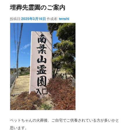
埋葬先霊園のご案内
投稿日:
2025年3月16日
作成者:
tenshi
ペットちゃんの火葬後、ご自宅でご供養されている方が多いかと
思います。