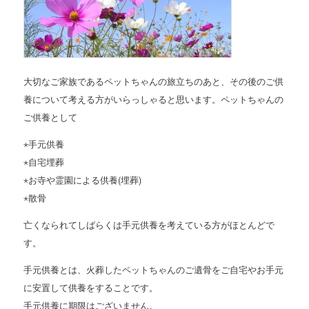
大切なご家族であるペットちゃんの旅立ちのあと、その後のご供
養について考える方がいらっしゃると思います。ペットちゃんの
ご供養として
⋆手元供養
⋆自宅埋葬
⋆お寺や霊園による供養(埋葬)
⋆散骨
亡くなられてしばらくは手元供養を考えている方がほとんどで
す。
手元供養とは、火葬したペットちゃんのご遺骨をご自宅やお手元
に安置して供養をすることです。
手元供養に期限はございません。