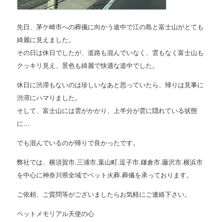
先日、茅ケ崎市への葬儀に向かう途中で江の島と富士山がとても
綺麗に見えました。
その日は休日でしたが、道路も混んでいなく、雲もなく富士山も
クッキリ見え、景色も綺麗で快適な道中でした。
休日に渋滞もないのは珍しいなあと思っていたら、帰りは見事に
渋滞にハマりました。
そして、富士山には雲がかかり、上半分が雲に隠れている状態
に…
でも混んでいるのが帰りで良かったです。
弊社では、横須賀市.三浦市.葉山町.逗子市.鎌倉市.藤沢市.横浜市
を中心に神奈川県全域でペット火葬.葬儀を承っております。
ご依頼、ご質問等がございましたらお気軽にご連絡下さい。
ペットメモリアル天使の心