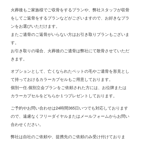
火葬後もご家族様でご収骨をするプランや、弊社スタッフが収骨
をしてご返骨をするプランなどがございますので、お好きなプラ
ンをお選びいただけます。
またご遺骨のご返骨がいらない方はお引き取りプランもございま
す。
お引き取りの場合、火葬後のご遺骨は弊社にて散骨させていただ
きます。
オプションとして、亡くなられたペットの毛やご遺骨を形見とし
て持っておけるカラーカプセルもご用意しております。
個別一任.個別立会プランをご依頼された方には、お位牌または
カラーカプセルをどちらか１つプレゼントしております。
ご予約やお問い合わせは24時間365日いつでも対応しております
ので、遠慮なくフリーダイヤルまたはメールフォームからお問い
合わせください。
弊社は自社のご依頼や、提携先のご依頼のみ受け付けておりま