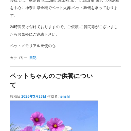
を中心に神奈川県全域でペット火葬.ペット葬儀を承っておりま
す。
24時間受け付けておりますので、ご依頼.ご質問等がございまし
たらお気軽にご連絡下さい。
ペットメモリアル天使の心
カテゴリー:
日記
ペットちゃんのご供養につい
て
投稿日:
2025年3月23日
作成者:
tenshi