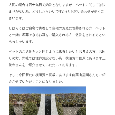
人間の場合は四十九日で納骨となりますが、ペットに関しては決
まりがない為、どうしたらいいですか?とお問い合わせが多くご
ざいます。
しばらくはご自宅で供養して自宅のお庭に埋葬される方、ペット
と一緒に埋葬できるお墓をご購入される方、散骨をされる方とい
らっしゃいます。
ペットのご遺骨を人と同じように供養したいとお考えの方、お困
りの方、弊社では埋葬施設がない為、横須賀市佐原にあります正
覚寺さんをご紹介させていただいております。
そして今回新たに横須賀市長坂にあります南葉山霊園さんもご紹
介させていただくことになりました。