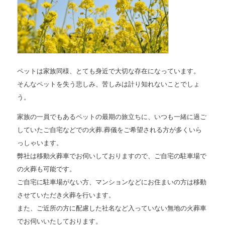
ペットは家族同様、とても身近で大切な存在になっています。
そんなペットを失う悲しみ、苦しみは計り知れないことでしょ
う。
家族の一員でもあるペットの最期の旅立ちに、いつも一緒に過ご
していたご自宅などでの火葬.葬儀をご希望される方が多くいら
っしゃいます。
弊社は移動火葬車でお伺いしておりますので、ご自宅の駐車場で
の火葬も可能です。
ご自宅に駐車場がない方、マンションなどにお住まいの方は移動
させていただき火葬を行います。
また、ご近所の方に配慮した社名など入っていない無地の火葬車
でお伺いいたしております。