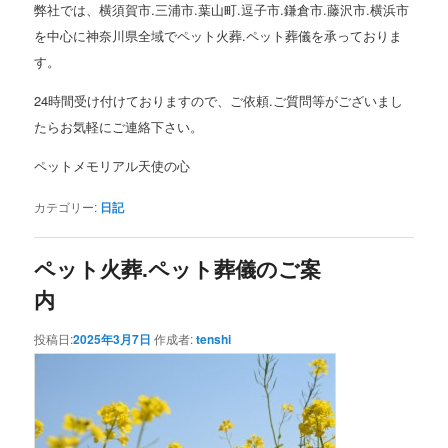
弊社では、横須賀市.三浦市.葉山町.逗子市.鎌倉市.藤沢市.横浜市
を中心に神奈川県全域でペット火葬.ペット
葬儀を承っておりま
す。
24時間受け付けておりますので、ご依頼.ご質問等がございまし
たらお気軽にご連絡下さい。
ペットメモリアル天使の心
カテゴリー:
日記
ペット火葬.ペット葬儀のご案
内
投稿日:
2025年3月7日
作成者:
tenshi