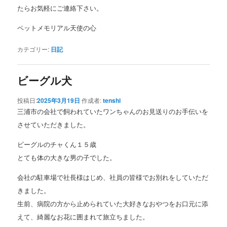
たらお気軽にご連絡下さい。
ペットメモリアル天使の心
カテゴリー:
日記
ビーグル犬
投稿日:
2025年3月19日
作成者:
tenshi
三浦市の会社で飼われていたワンちゃんのお見送りのお手伝いを
させていただきました。
ビーグルのチャくん１５歳
とても体の大きな男の子でした。
会社の駐車場で社長様はじめ、社員の皆様でお別れをしていただ
きました。
生前、病院の方から止められていた大好きなおやつをお口元に添
えて、綺麗なお花に囲まれて旅立ちました。