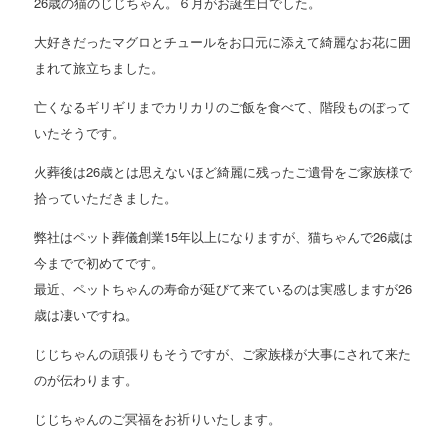
26歳の猫のじじちゃん。６月がお誕生日でした。
大好きだったマグロとチュールをお口元に添えて綺麗なお花に囲
まれて旅立ちました。
亡くなるギリギリまでカリカリのご飯を食べて、階段ものぼって
いたそうです。
火葬後は26歳とは思えないほど綺麗に残ったご遺骨をご家族様で
拾っていただきました。
弊社はペット葬儀創業15年以上になりますが、猫ちゃんで26歳は
今までで初めてです。
最近、ペットちゃんの寿命が延びて来ているのは実感しますが26
歳は凄いですね。
じじちゃんの頑張りもそうですが、ご家族様が大事にされて来た
のが伝わります。
じじちゃんのご冥福をお祈りいたします。