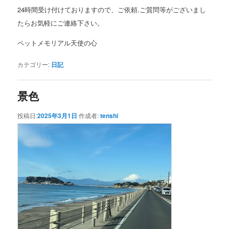
24時間受け付けておりますので、ご依頼.ご質問等がございまし
たらお気軽にご連絡下さい。
ペットメモリアル天使の心
カテゴリー:
日記
景色
投稿日:
2025年3月1日
作成者:
tenshi