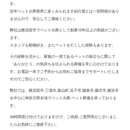
す。
近年ペット火葬業界に多くみられます紹介屋とは一切関係があり
ませんので、安心してご連絡ください。
弊社は横須賀市でペット火葬として創業10年以上の実績がござい
ます。
スタッフも動物好き、またペットを亡くした経験もあります。
その経験を活かし、家族の一員であるペットの旅立ちに際して
「ありがとう」の気持ちを伝えられる葬儀を常に心がけておりま
す。お電話一本でご予約からお別れご返骨までサポートいたしま
すのでご安心ください。
弊社では、横須賀市.三浦市.葉山町.逗子市.鎌倉市.藤沢市.横浜市
を中心に神奈川県全域でペット火葬.ペット葬儀を承っておりま
す。
24時間受け付けておりますので、ご依頼.ご質問等がございまし
たらお気軽にご連絡下さい。