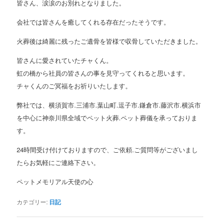
皆さん、涙涙のお別れとなりました。
会社では皆さんを癒してくれる存在だったそうです。
火葬後は綺麗に残ったご遺骨を皆様で収骨していただきました。
皆さんに愛されていたチャくん。
虹の橋から社員の皆さんの事を見守ってくれると思います。
チャくんのご冥福をお祈りいたします。
弊社では、横須賀市.三浦市.葉山町.逗子市.鎌倉市.藤沢市.横浜市
を中心に神奈川県全域でペット火葬.ペット葬儀を承っておりま
す。
24時間受け付けておりますので、ご依頼.ご質問等がございまし
たらお気軽にご連絡下さい。
ペットメモリアル天使の心
カテゴリー:
日記