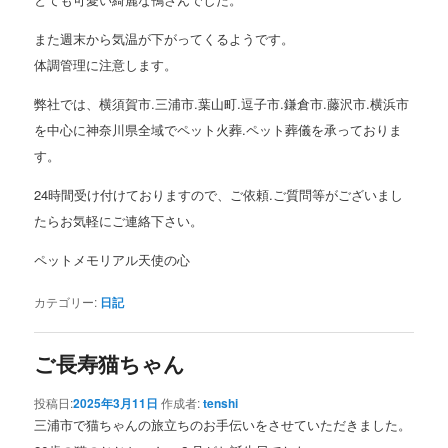
また週末から気温が下がってくるようです。
体調管理に注意します。
弊社では、横須賀市.三浦市.葉山町.逗子市.鎌倉市.藤沢市.横浜市
を中心に神奈川県全域でペット火葬.ペット葬儀を承っておりま
す。
24時間受け付けておりますので、ご依頼.ご質問等がございまし
たらお気軽にご連絡下さい。
ペットメモリアル天使の心
カテゴリー:
日記
ご長寿猫ちゃん
投稿日:
2025年3月11日
作成者:
tenshi
三浦市で猫ちゃんの旅立ちのお手伝いをさせていただきました。