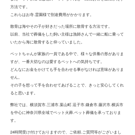
方法です。
これらはお寺.霊園様で別途費用がかかります。
散骨は海やその子が好きだった場所に散骨する方法です。
以前、当社で葬儀をした飼い主様は漁師さんで一緒に船に乗って
いたから海に散骨すると仰っていました。
ペットちゃんが家族の一員である中で、様々な供養の形がありま
すが、一番大切なのは愛するペットへの気持ちです。
どんなにお金をかけても手を合わせる事がなければ意味がありま
せん。
その子を想って手を合わせてあげることで、きっと安心してくれ
ると思います。
弊社では、横須賀市.三浦市.葉山町.逗子市.鎌倉市.藤沢市.横浜市
を中心に神奈川県全域でペット火葬.ペット葬儀を承っておりま
す。
24時間受け付けておりますので、ご依頼.ご質問等がございまし