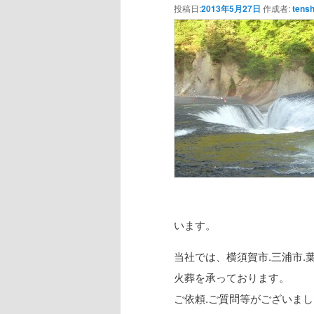
投稿日:
2013年5月27日
作成者:
tensh
います。
当社では、横須賀市.三浦市.
火葬を承っております。
ご依頼.ご質問等がございま