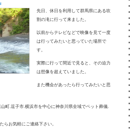
i
先日、休日を利用して群馬県にある吹
割の滝に行って来ました。
以前からテレビなどで映像を見て一度
は行ってみたいと思っていた場所で
す。
実際に行って間近で見ると、その迫力
は想像を超えていました。
また機会があったら行ってみたいと思
葉山町.逗子市.横浜市を中心に神奈川県全域でペット葬儀.
したらお気軽にご連絡下さい。