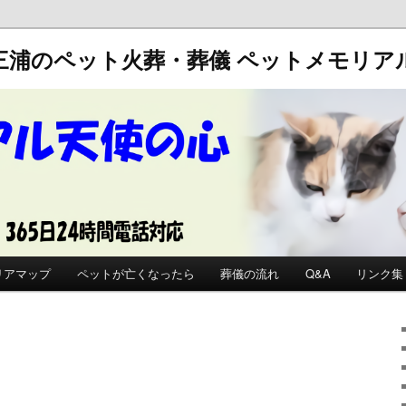
三浦のペット火葬・葬儀
ペットメモリア
リアマップ
ペットが亡くなったら
葬儀の流れ
Q&A
リンク集