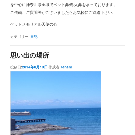
を中心に神奈川県全域でペット葬儀.火葬を承っております。
ご依頼、ご質問等がございましたらお気軽にご連絡下さい。
ペットメモリアル天使の心
カテゴリー:
日記
思い出の場所
投稿日:
2014年8月19日
作成者:
tenshi