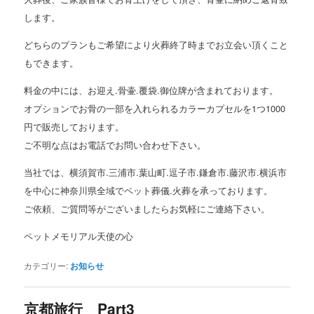
します。
どちらのプランもご希望により火葬終了時までお立会い頂くこと
もできます。
料金の中には、お迎え.骨壷.覆袋.御位牌が含まれております。
オプションでお骨の一部を入れられるカラーカプセルを1つ1000
円で販売しております。
ご不明な点はお電話でお問い合わせ下さい。
当社では、横須賀市.三浦市.葉山町.逗子市.鎌倉市.藤沢市.横浜市
を中心に神奈川県全域でペット葬儀.火葬を承っております。
ご依頼、ご質問等がございましたらお気軽にご連絡下さい。
ペットメモリアル天使の心
カテゴリー:
お知らせ
京都旅行 Part3