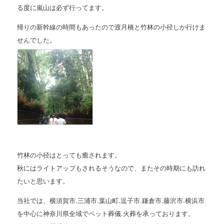
る度に嵐山は必ず行ってます。
帰りの新幹線の時間もあったので渡月橋と竹林の小径しか行けま
せんでした。
竹林の小径はとっても癒されます。
秋にはライトアップもされるそうなので、またその時期にも訪れ
たいと思います。
当社では、横須賀市.三浦市.葉山町.逗子市.鎌倉市.藤沢市.横浜市
を中心に神奈川県全域でペット葬儀.火葬を承っております。