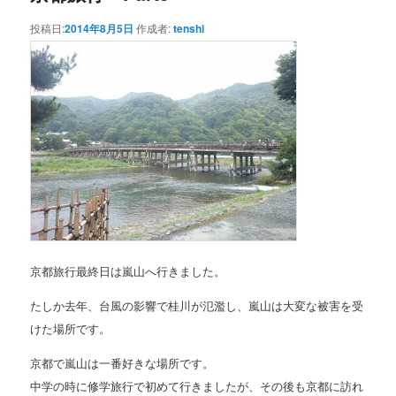
投稿日:
2014年8月5日
作成者:
tenshi
京都旅行最終日は嵐山へ行きました。
たしか去年、台風の影響で桂川が氾濫し、嵐山は大変な被害を受
けた場所です。
京都で嵐山は一番好きな場所です。
中学の時に修学旅行で初めて行きましたが、その後も京都に訪れ