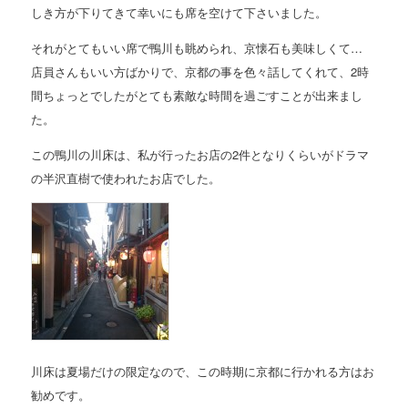
しき方が下りてきて幸いにも席を空けて下さいました。
それがとてもいい席で鴨川も眺められ、京懐石も美味しくて…
店員さんもいい方ばかりで、京都の事を色々話してくれて、2時
間ちょっとでしたがとても素敵な時間を過ごすことが出来まし
た。
この鴨川の川床は、私が行ったお店の2件となりくらいがドラマ
の半沢直樹で使われたお店でした。
川床は夏場だけの限定なので、この時期に京都に行かれる方はお
勧めです。