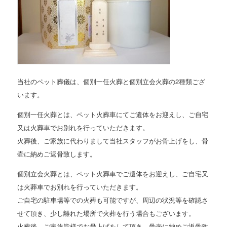
当社のペット葬儀は、個別一任火葬と個別立会火葬の2種類ござ
います。
個別一任火葬とは、ペット火葬車にてご遺体をお迎えし、ご自宅
又は火葬車でお別れを行っていただきます。
火葬後、ご家族に代わりまして当社スタッフがお骨上げをし、骨
壷に納めご返骨致します。
個別立会火葬とは、ペット火葬車でご遺体をお迎えし、ご自宅又
は火葬車でお別れを行っていただきます。
ご自宅の駐車場等での火葬も可能ですが、周辺の状況等を確認さ
せて頂き、少し離れた場所で火葬を行う場合もございます。
火葬後、ご家族皆様でお骨上げをして頂き、骨壷に納めご返骨致