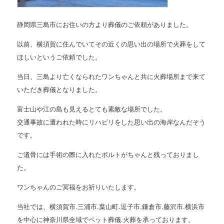
静岡県三島市にお住いの方より葬儀のご依頼がありました。
以前、横須賀に住んでいてその近くの思い出の場所で火葬をして
ほしいというご依頼でした。
当日、三島より亡くなられたワンちゃんと共に火葬場所まで来て
いただき葬儀となりました。
富士山や江の島も見えるとても素敵な場所でした。
交通事故に遭われた時にリハビリをした思い出の海岸なんだそう
です。
ご遺骨には手術の際に入れたボルトがちゃんと残っておりまし
た。
ワンちゃんのご冥福をお祈りいたします。
当社では、横須賀市.三浦市.葉山町.逗子市.鎌倉市.藤沢市.横浜市
を中心に神奈川県全域でペット葬儀.火葬を承っております。