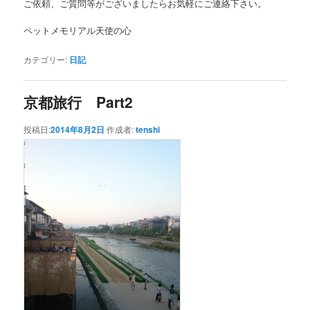
ご依頼、ご質問等がございましたらお気軽にご連絡下さい。
ペットメモリアル天使の心
カテゴリー:
日記
京都旅行 Part2
投稿日:
2014年8月2日
作成者:
tenshi