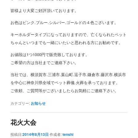
皆様より大変ご好評頂いております。
お色はピンク.ブルー.シルバー.ゴールドの４色ございます。
キーホルダータイプになっておりますので、亡くなられたペット
ちゃんといつまでも一緒にいたいと思われる方にお勧めです。
お値段は1つ1000円で販売致しております。
ご希望の方は当社までご連絡下さい。
当社では、横須賀市.三浦市.葉山町.逗子市.鎌倉市.藤沢市.横浜市
を中心に神奈川県全域でペット葬儀.火葬を承っております。
ご依頼、ご質問等がございましたらお気軽にご連絡下さい。
カテゴリー:
お知らせ
花火大会
投稿日:
2014年8月13日
作成者:
tenshi