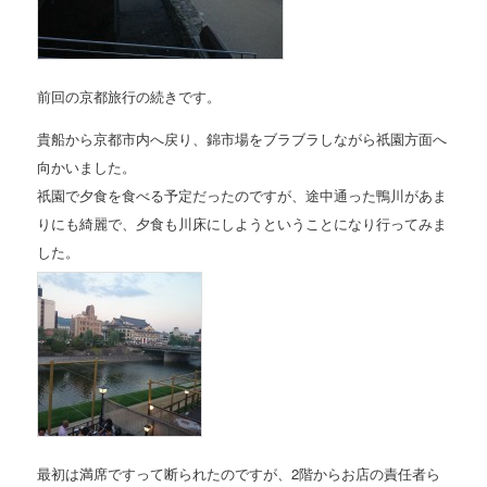
前回の京都旅行の続きです。
貴船から京都市内へ戻り、錦市場をブラブラしながら祇園方面へ
向かいました。
祇園で夕食を食べる予定だったのですが、途中通った鴨川があま
りにも綺麗で、夕食も川床にしようということになり行ってみま
した。
最初は満席ですって断られたのですが、2階からお店の責任者ら