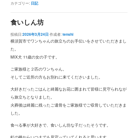
カテゴリー:
日記
食いしん坊
投稿日:
2026年3月24日
作成者:
tenshi
横須賀市でワンちゃんの旅立ちのお手伝いをさせていただきまし
た。
MIX犬 11歳の女の子です。
ご家族様と２匹のワンちゃん。
そしてご近所の方もお別れに来てくださいました。
大好きだったごはんと綺麗なお花に囲まれて皆様に見守られなが
ら旅立ちとなりました。
火葬後は綺麗に残ったご遺骨をご家族様でご収骨していただきま
した。
食べる事が大好きで、食いしん坊な子だったそうです。
虹の橋からいつまでも見守っていてくれると思います。