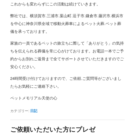
これからも変わらずにこの活動は続けていきます。
弊社では、横須賀市.三浦市.葉山町.逗子市.鎌倉市.藤沢市.横浜市
を中心に神奈川県全域で移動火葬車によるペット火葬.ペット葬
儀を承っております。
家族の一員であるペットの旅立ちに際して「ありがとう」の気持
ちを伝えられる葬儀を常に心がけております。お電話一本でご予
約からお別れご返骨まで全てサポートさせていただきますのでご
安心ください。
24時間受け付けておりますので、ご依頼.ご質問等がございまし
たらお気軽にご連絡下さい。
ペットメモリアル天使の心
カテゴリー:
日記
ご依頼いただいた方にプレゼ