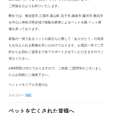
ご冥福を心よりお祈りいたします。
弊社では、横須賀市.三浦市.葉山町.逗子市.鎌倉市.藤沢市.横浜市
を中心に神奈川県全域で移動火葬車によるペット火葬.ペット葬
儀を承っております。
家族の一員であるペットの旅立ちに際して「ありがとう」の気持
ちを伝えられる葬儀を常に心がけております。お電話一本でご予
約からお別れご返骨まで全てサポートさせていただきますのでご
安心ください。
24時間受け付けておりますので、ご依頼.ご質問等がございまし
たらお気軽にご連絡下さい。
ペットメモリアル天使の心
カテゴリー:
日記
ペットを亡くされた皆様へ