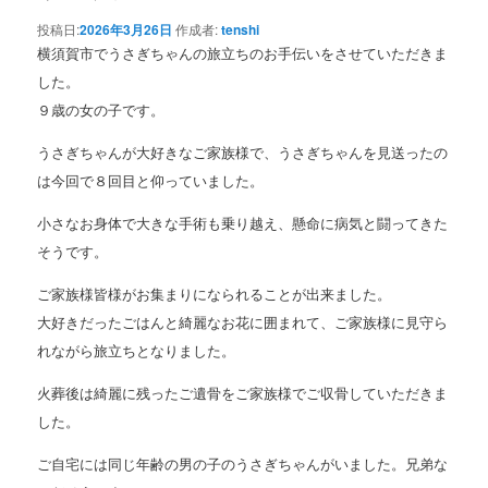
投稿日:
2026年3月26日
作成者:
tenshi
横須賀市でうさぎちゃんの旅立ちのお手伝いをさせていただきま
した。
９歳の女の子です。
うさぎちゃんが大好きなご家族様で、うさぎちゃんを見送ったの
は今回で８回目と仰っていました。
小さなお身体で大きな手術も乗り越え、懸命に病気と闘ってきた
そうです。
ご家族様皆様がお集まりになられることが出来ました。
大好きだったごはんと綺麗なお花に囲まれて、ご家族様に見守ら
れながら旅立ちとなりました。
火葬後は綺麗に残ったご遺骨をご家族様でご収骨していただきま
した。
ご自宅には同じ年齢の男の子のうさぎちゃんがいました。兄弟な