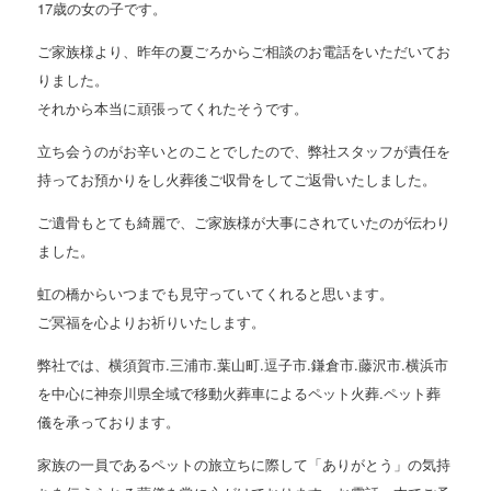
17歳の女の子です。
ご家族様より、昨年の夏ごろからご相談のお電話をいただいてお
りました。
それから本当に頑張ってくれたそうです。
立ち会うのがお辛いとのことでしたので、弊社スタッフが責任を
持ってお預かりをし火葬後ご収骨をしてご返骨いたしました。
ご遺骨もとても綺麗で、ご家族様が大事にされていたのが伝わり
ました。
虹の橋からいつまでも見守っていてくれると思います。
ご冥福を心よりお祈りいたします。
弊社では、横須賀市.三浦市.葉山町.逗子市.鎌倉市.藤沢市.横浜市
を中心に神奈川県全域で移動火葬車によるペット火葬.ペット葬
儀を承っております。
家族の一員であるペットの旅立ちに際して「ありがとう」の気持