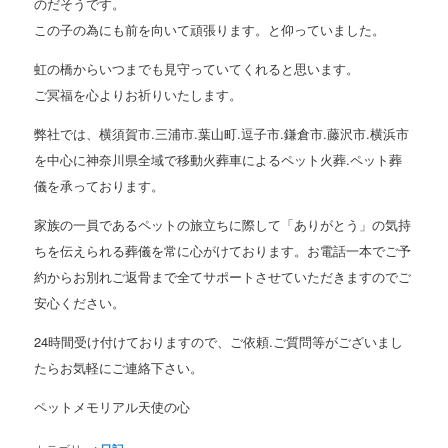
のだそうです。
この子の為にも前を向いて頑張ります。と仰っていました。
虹の橋からいつまでも見守っていてくれると思います。
ご冥福を心よりお祈りいたします。
弊社では、横須賀市.三浦市.葉山町.逗子市.鎌倉市.藤沢市.横浜市
を中心に神奈川県全域で移動火葬車によるペット火葬.ペット葬
儀を承っております。
家族の一員であるペットの旅立ちに際して「ありがとう」の気持
ちを伝えられる葬儀を常に心がけております。お電話一本でご予
約からお別れご返骨まで全てサポートさせていただきますのでご
安心ください。
24時間受け付けておりますので、ご依頼.ご質問等がございまし
たらお気軽にご連絡下さい。
ペットメモリアル天使の心