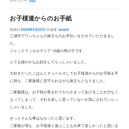
カテゴリー:
日記
お子様達からのお手紙
投稿日:
2026年3月25日
作成者:
tenshi
三浦市でワンちゃんの旅立ちのお手伝いをさせていただきまし
た。
ジャックラッセルテリア 15歳の男の子です。
とても穏やかなお顔をしてらっしゃいました。
大好きだったごはんとチュールそしてお子様達からのお手紙を手
に持ち、ご家族様に見守られながら旅立ちとなりました。
ご家族様は、お子様が産まれてからかまってあげることが少なく
なってしまって、それを寂しく思っていないか気にされていらっ
しゃいました。
きっとそんな事はなかったと思います。
ご家族が増え、お子様達と遊ぶことも出来て楽しかったと思いま