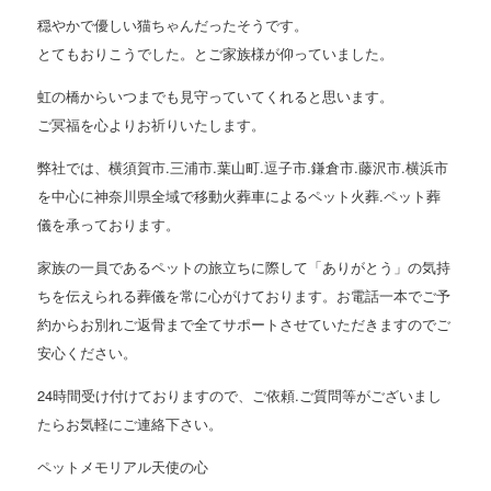
穏やかで優しい猫ちゃんだったそうです。
とてもおりこうでした。とご家族様が仰っていました。
虹の橋からいつまでも見守っていてくれると思います。
ご冥福を心よりお祈りいたします。
弊社では、横須賀市.三浦市.葉山町.逗子市.鎌倉市.藤沢市.横浜市
を中心に神奈川県全域で移動火葬車によるペット火葬.ペット葬
儀を承っております。
家族の一員であるペットの旅立ちに際して「ありがとう」の気持
ちを伝えられる葬儀を常に心がけております。お電話一本でご予
約からお別れご返骨まで全てサポートさせていただきますのでご
安心ください。
24時間受け付けておりますので、ご依頼.ご質問等がございまし
たらお気軽にご連絡下さい。
ペットメモリアル天使の心