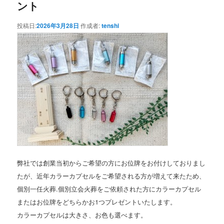
ント
投稿日:
2026年3月28日
作成者:
tenshi
弊社では創業当初からご希望の方にお位牌をお付けしておりまし
たが、近年カラーカプセルをご希望される方が増えて来たため、
個別一任火葬.個別立会火葬をご依頼された方にカラーカプセル
またはお位牌をどちらかお1つプレゼントいたします。
カラーカプセルは大きさ、お色も選べます。