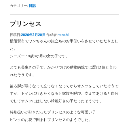
カテゴリー:
日記
プリンセス
投稿日:
2026年3月20日
作成者:
tenshi
横須賀市でワンちゃんの旅立ちのお手伝いをさせていただきまし
た。
シーズー 19歳8か月の女の子です。
とても長生きの子で、かかりつけの動物病院では歴代1位と言わ
れたそうです。
後ろ脚が弱くなって立てなくなってからオムツをしていたそうで
すが、トイレに行きたくなると家族を呼び、支えてあげると自分
でしてオムツにはしない綺麗好きの子だったそうです。
特別扱いが好きだったプリンセスのような可愛い子
ピンクのお花で囲まれプリンセスのようでした。