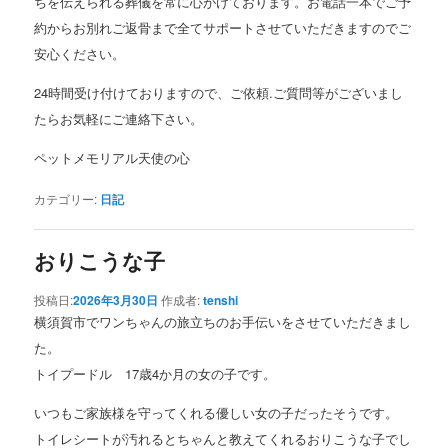
ちを伝えられる葬儀を常に心がけております。お電話一本でご予
約からお別れご返骨まで全てサポートさせていただきますのでご
安心ください。
24時間受け付けておりますので、ご依頼.ご質問等がございまし
たらお気軽にご連絡下さい。
ペットメモリアル天使の心
カテゴリー:
日記
おりこうな子
投稿日:
2026年3月30日
作成者:
tenshi
横須賀市でワンちゃんの旅立ちのお手伝いをさせていただきまし
た。
トイプードル 17歳4か月の女の子です。
いつもご家族様を守ってくれる優しい女の子だったそうです。
トイレシートが汚れるとちゃんと教えてくれるおりこうな子でし