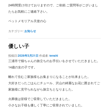
24時間受け付けておりますので、ご依頼.ご質問等がございまし
たらお気軽にご連絡下さい。
ペットメモリアル天使の心
カテゴリー:
お知らせ
優しい子
投稿日:
2026年3月21日
作成者:
tenshi
三浦市で猫ちゃんの旅立ちのお手伝いをさせていただきました。
14歳の女の子です。
離れて住むご家族様もお集まりになることが出来ました。
大好きだったごはんにチュール、沢山の綺麗なお花に囲まれてご
家族様に見守られながら旅立ちとなりました。
火葬後は皆様でご収骨していただきました。
小さなお子様も優しく丁寧にご収骨されていました。