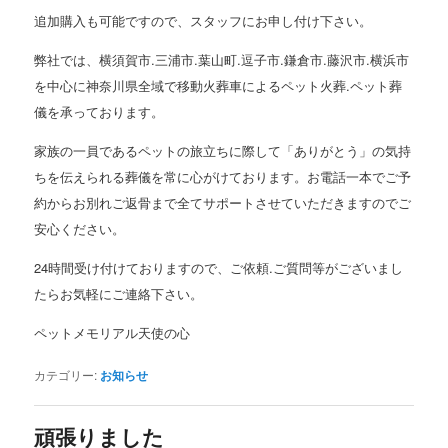
追加購入も可能ですので、スタッフにお申し付け下さい。
弊社では、横須賀市.三浦市.葉山町.逗子市.鎌倉市.藤沢市.横浜市
を中心に神奈川県全域で移動火葬車によるペット火葬.ペット葬
儀を承っております。
家族の一員であるペットの旅立ちに際して「ありがとう」の気持
ちを伝えられる葬儀を常に心がけております。お電話一本でご予
約からお別れご返骨まで全てサポートさせていただきますのでご
安心ください。
24時間受け付けておりますので、ご依頼.ご質問等がございまし
たらお気軽にご連絡下さい。
ペットメモリアル天使の心
カテゴリー:
お知らせ
頑張りました