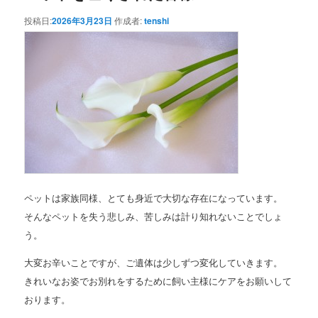
投稿日:
2026年3月23日
作成者:
tenshi
ペットは家族同様、とても身近で大切な存在になっています。
そんなペットを失う悲しみ、苦しみは計り知れないことでしょ
う。
大変お辛いことですが、ご遺体は少しずつ変化していきます。
きれいなお姿でお別れをするために飼い主様にケアをお願いして
おります。