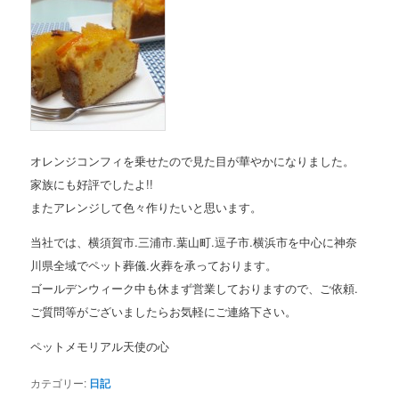
オレンジコンフィを乗せたので見た目が華やかになりました。
家族にも好評でしたよ!!
またアレンジして色々作りたいと思います。
当社では、横須賀市.三浦市.葉山町.逗子市.横浜市を中心に神奈
川県全域でペット葬儀.火葬を承っております。
ゴールデンウィーク中も休まず営業しておりますので、ご依頼.
ご質問等がございましたらお気軽にご連絡下さい。
ペットメモリアル天使の心
カテゴリー:
日記