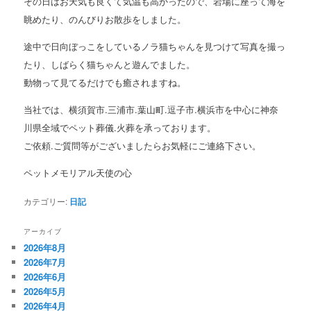
その日はお天気も良くて気温も高かったので、岩場に座って海を
眺めたり、のんびりお散歩をしました。
途中で日向ぼっこをしているノラ猫ちゃんを見つけて写真を撮っ
たり、しばらく猫ちゃんと遊んでました。
動物って見てるだけでも癒されますね。
当社では、横須賀市.三浦市.葉山町.逗子市.横浜市を中心に神奈
川県全域でペット葬儀.火葬を承っております。
ご依頼.ご質問等がございましたらお気軽にご連絡下さい。
ペットメモリアル天使の心
カテゴリー:
日記
アーカイブ
2026年8月
2026年7月
2026年6月
2026年5月
2026年4月