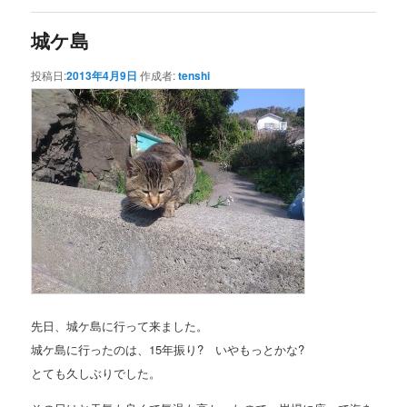
城ケ島
投稿日:
2013年4月9日
作成者:
tenshi
先日、城ケ島に行って来ました。
城ケ島に行ったのは、15年振り? いやもっとかな?
とても久しぶりでした。