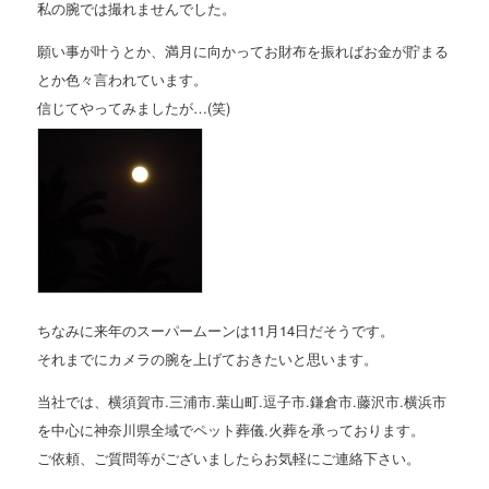
私の腕では撮れませんでした。
願い事が叶うとか、満月に向かってお財布を振ればお金が貯まる
とか色々言われています。
信じてやってみましたが…(笑)
ちなみに来年のスーパームーンは11月14日だそうです。
それまでにカメラの腕を上げておきたいと思います。
当社では、横須賀市.三浦市.葉山町.逗子市.鎌倉市.藤沢市.横浜市
を中心に神奈川県全域でペット葬儀.火葬を承っております。
ご依頼、ご質問等がございましたらお気軽にご連絡下さい。