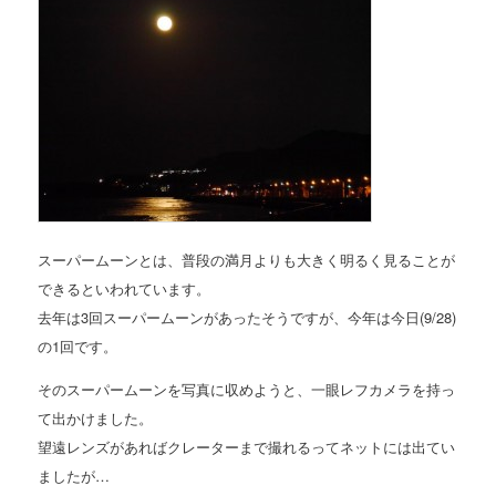
スーパームーンとは、普段の満月よりも大きく明るく見ることが
できるといわれています。
去年は3回スーパームーンがあったそうですが、今年は今日(9/28)
の1回です。
そのスーパームーンを写真に収めようと、一眼レフカメラを持っ
て出かけました。
望遠レンズがあればクレーターまで撮れるってネットには出てい
ましたが…