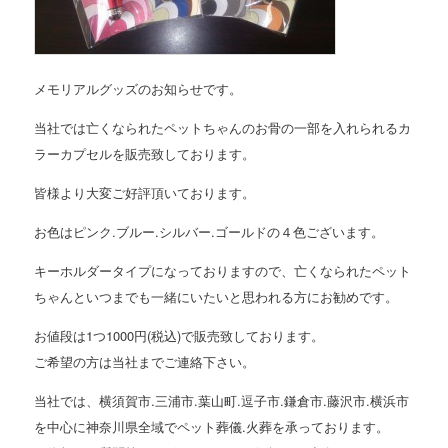
メモリアルグッズのお知らせです。
当社では亡くなられたペットちゃんのお骨の一部を入れられるカ
ラーカプセルを販売致しております。
皆様より大変ご好評頂いております。
お色はピンク.ブルー.シルバー.ゴールドの４色ございます。
キーホルダータイプになっておりますので、亡くなられたペット
ちゃんといつまでも一緒にいたいと思われる方にお勧めです。
お値段は1つ1000円(税込)で販売致しております。
ご希望の方は当社までご連絡下さい。
当社では、横須賀市.三浦市.葉山町.逗子市.鎌倉市.藤沢市.横浜市
を中心に神奈川県全域でペット葬儀.火葬を承っております。