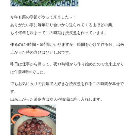
今年も栗の季節がやって来ました～！
ありがたい事に毎年知り合いから送られてくる山ほどの栗。
もう何年も決まってこの時期は渋皮煮を作っています。
作るのに4時間～5時間かかりますが、時間をかけて作る分、出来
上がった時の喜びはひとしおです。
昨日は仕事から帰って、夜11時頃から作り始めたので出来上がり
は午前3時半でした。
でもお気に入りのお鍋で大好きな渋皮煮を作るこの時間が幸せで
す。
出来上がった渋皮煮は友人や職場に差し入れします。